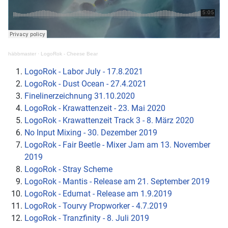
häbbmaster
·
LogoRok - Cheese Bear
LogoRok - Labor July - 17.8.2021
LogoRok - Dust Ocean - 27.4.2021
Finelinerzeichnung 31.10.2020
LogoRok - Krawattenzeit - 23. Mai 2020
LogoRok - Krawattenzeit Track 3 - 8. März 2020
No Input Mixing - 30. Dezember 2019
LogoRok - Fair Beetle - Mixer Jam am 13. November
2019
LogoRok - Stray Scheme
LogoRok - Mantis - Release am 21. September 2019
LogoRok - Edumat - Release am 1.9.2019
LogoRok - Tourvy Propworker - 4.7.2019
LogoRok - Tranzfinity - 8. Juli 2019