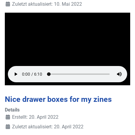
Zuletzt aktualisiert: 10. Mai 2022
Nice drawer boxes for my zines
Details
Erstellt: 20. April 2022
Zuletzt aktualisiert: 20. April 2022