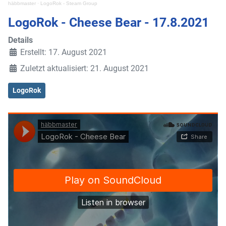
häbbmaster
·
LogoRok - Steam Group
LogoRok - Cheese Bear - 17.8.2021
Details
Erstellt: 17. August 2021
Zuletzt aktualisiert: 21. August 2021
LogoRok