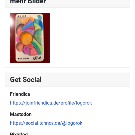
mehr Bilder
Get Social
Friendica
https://joinfriendica.de/profile/logorok
Mastodon
https://social.tchncs.de/@logorok
Pixelfed