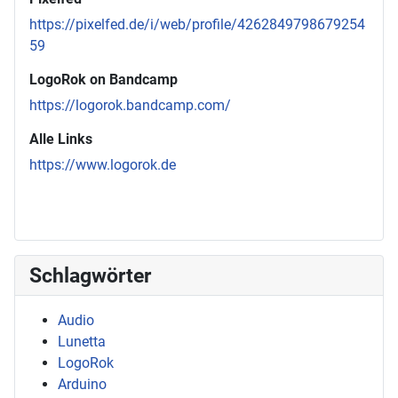
https://pixelfed.de/i/web/profile/4262849798679254
59
LogoRok on Bandcamp
https://logorok.bandcamp.com/
Alle Links
https://www.logorok.de
Schlagwörter
Audio
Lunetta
LogoRok
Arduino