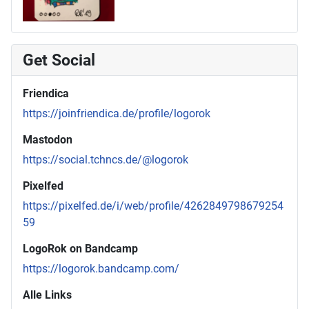
Get Social
Friendica
https://joinfriendica.de/profile/logorok
Mastodon
https://social.tchncs.de/@logorok
Pixelfed
https://pixelfed.de/i/web/profile/4262849798679254
59
LogoRok on Bandcamp
https://logorok.bandcamp.com/
Alle Links