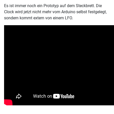
Es ist immer noch ein Prototyp auf dem Steckbrett. Die
Clock wird jetzt nicht mehr vom Arduino selbst festgelegt,
sondern kommt extern von einem LFO.